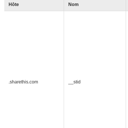
Hôte
Nom
.sharethis.com
__stid