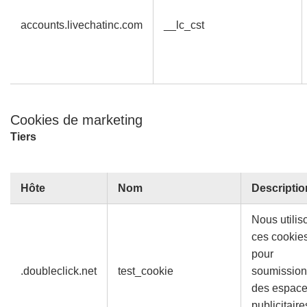
accounts.livechatinc.com
__lc_cst
Cookies de marketing
Tiers
Hôte
Nom
Descriptio
Nous utilis
ces cookie
pour
.doubleclick.net
test_cookie
soumission
des espac
publicitaire