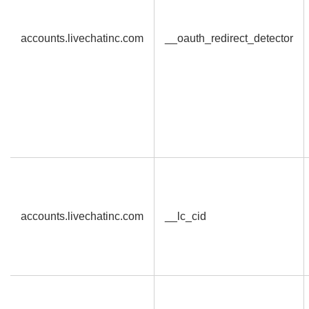
accounts.livechatinc.com
__oauth_redirect_detector
accounts.livechatinc.com
__lc_cid