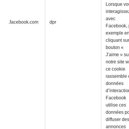
Lorsque vo
interagisse
avec
.facebook.com
dpr
Facebook, 
exemple e
cliquant sur
bouton «
J'aime » su
notre site 
ce cookie
rassemble 
données
d’interactio
Facebook
utilise ces
données p
diffuser de
annonces