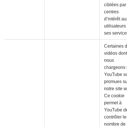
ciblées par
centres
d’intérêt au
utilisateurs
ses service
Certaines 
vidéos don
nous
chargeons 
YouTube s
promues su
notre site 
Ce cookie
permet à
YouTube d
contrôler le
nombre de