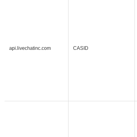
api.livechatinc.com
CASID