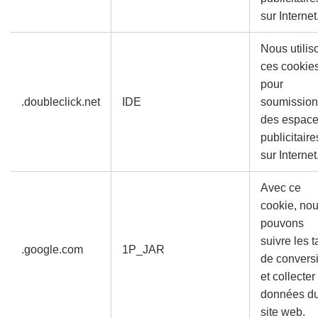
sur Internet
Nous utilis
ces cookie
pour
.doubleclick.net
IDE
soumission
des espac
publicitaire
sur Internet
Avec ce
cookie, no
pouvons
suivre les 
.google.com
1P_JAR
de convers
et collecter
données d
site web.