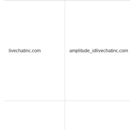
livechatinc.com
amplitude_idlivechatinc.com