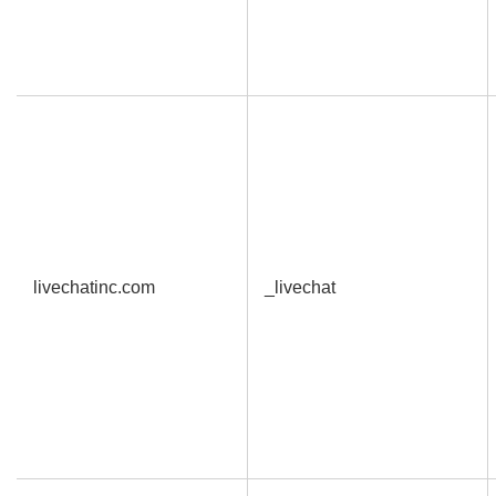
livechatinc.com
_livechat