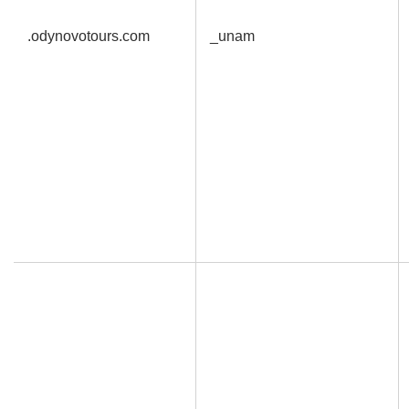
.odynovotours.com
_unam