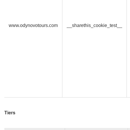
www.odynovotours.com
__sharethis_cookie_test__
Tiers