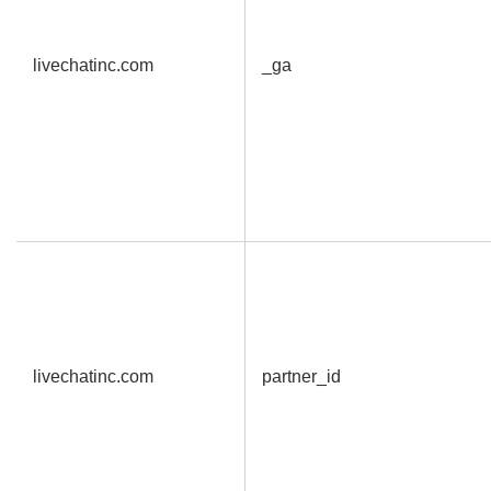
livechatinc.com
_ga
livechatinc.com
partner_id