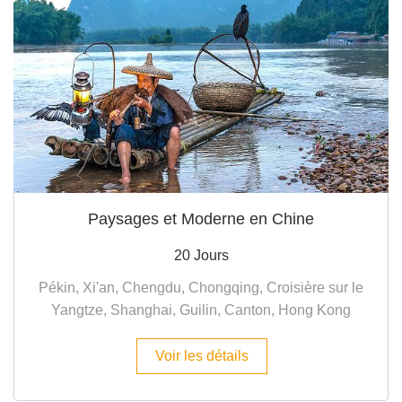
Paysages et Moderne en Chine
20 Jours
Pékin, Xi'an, Chengdu, Chongqing, Croisière sur le
Yangtze, Shanghai, Guilin, Canton, Hong Kong
Voir les détails