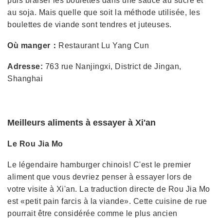
puis braiser les boulettes dans une sauce au sucre et
au soja. Mais quelle que soit la méthode utilisée, les
boulettes de viande sont tendres et juteuses.
Où manger：
Restaurant Lu Yang Cun
Adresse:
763 rue Nanjingxi, District de Jingan,
Shanghai
Meilleurs aliments à essayer à Xi'an
Le Rou Jia Mo
Le légendaire hamburger chinois! C'est le premier
aliment que vous devriez penser à essayer lors de
votre visite à Xi'an. La traduction directe de Rou Jia Mo
est «petit pain farcis à la viande». Cette cuisine de rue
pourrait être considérée comme le plus ancien