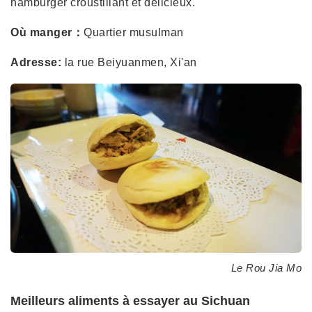
hamburger croustillant et délicieux.
Où manger：
Quartier musulman
Adresse:
la rue Beiyuanmen, Xi'an
Le Rou Jia Mo
Meilleurs aliments à essayer au Sichuan