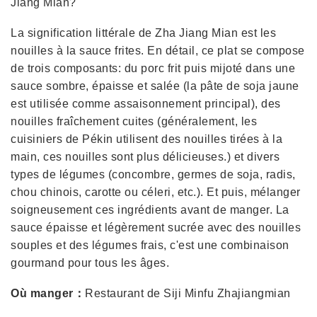
Jiang Mian?
La signification littérale de Zha Jiang Mian est les
nouilles à la sauce frites. En détail, ce plat se compose
de trois composants: du porc frit puis mijoté dans une
sauce sombre, épaisse et salée (la pâte de soja jaune
est utilisée comme assaisonnement principal), des
nouilles fraîchement cuites (généralement, les
cuisiniers de Pékin utilisent des nouilles tirées à la
main, ces nouilles sont plus délicieuses.) et divers
types de légumes (concombre, germes de soja, radis,
chou chinois, carotte ou céleri, etc.). Et puis, mélanger
soigneusement ces ingrédients avant de manger. La
sauce épaisse et légèrement sucrée avec des nouilles
souples et des légumes frais, c'est une combinaison
gourmand pour tous les âges.
Où manger：
Restaurant de Siji Minfu Zhajiangmian