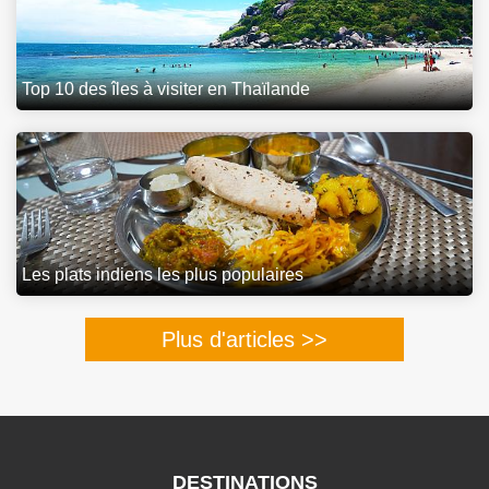
Top 10 des îles à visiter en Thaïlande
Les plats indiens les plus populaires
Plus d'articles >>
DESTINATIONS