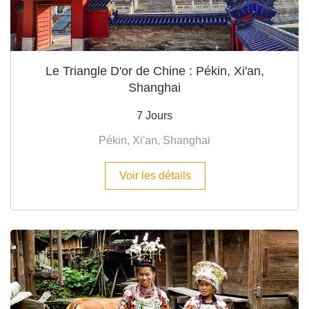
Le Triangle D'or de Chine : Pékin, Xi'an,
Shanghai
7 Jours
Pékin, Xi'an, Shanghai
Voir les détails