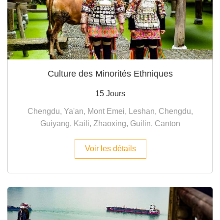
Culture des Minorités Ethniques
15 Jours
Chengdu, Ya'an, Mont Emei, Leshan, Chengdu,
Guiyang, Kaili, Zhaoxing, Guilin, Canton
Voir les détails