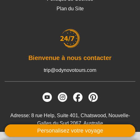
Plan du Site
Bienvenue à nous contacter
trip@odynovotours.com
Adresse: 8 rue Help, Suite 401, Chatswood, Nouvelle-
Galles du Sud 2067, Australie
Personalisez votre voyage