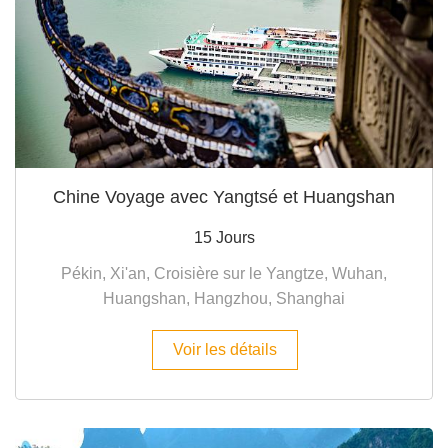
Chine Voyage avec Yangtsé et Huangshan
15 Jours
Pékin, Xi'an, Croisière sur le Yangtze, Wuhan,
Huangshan, Hangzhou, Shanghai
Voir les détails