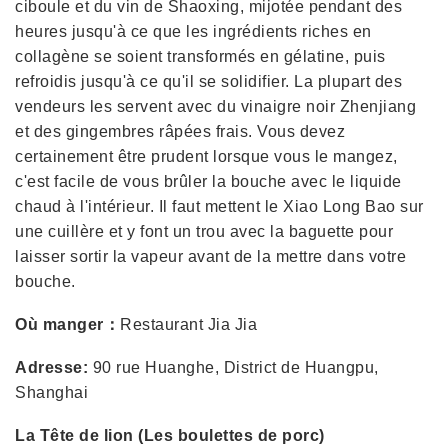
ciboule et du vin de Shaoxing, mijotée pendant des
heures jusqu'à ce que les ingrédients riches en
collagène se soient transformés en gélatine, puis
refroidis jusqu'à ce qu'il se solidifier. La plupart des
vendeurs les servent avec du vinaigre noir Zhenjiang
et des gingembres râpées frais. Vous devez
certainement être prudent lorsque vous le mangez,
c'est facile de vous brûler la bouche avec le liquide
chaud à l'intérieur. Il faut mettent le Xiao Long Bao sur
une cuillère et y font un trou avec la baguette pour
laisser sortir la vapeur avant de la mettre dans votre
bouche.
Où manger：
Restaurant Jia Jia
Adresse:
90 rue Huanghe, District de Huangpu,
Shanghai
La Tête de lion (Les boulettes de porc)