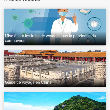
Mise à jour les infos de voyage sous la pandémie du
coronavirus
Guide de voyage en Chine