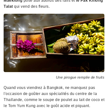
Maeklong
posé aux abords des rails et
le Pak Khlong
Talat
qui vend des fleurs.
Une pirogue remplie de fruits
Quand vous viendrez à Bangkok, ne manquez pas
l'occasion de goûter aux spécialités du centre de la
Thaïlande, comme le soupe de poulet au lait de coco et
le Tom Yum Kung avec le goût acide et piquant.