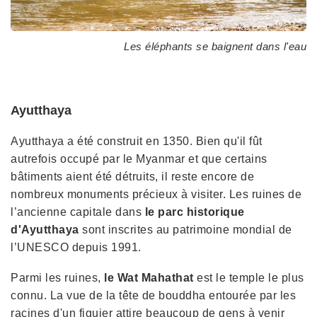
Les éléphants se baignent dans l'eau
Ayutthaya
Ayutthaya a été construit en 1350. Bien qu'il fût
autrefois occupé par le Myanmar et que certains
bâtiments aient été détruits, il reste encore de
nombreux monuments précieux à visiter. Les ruines de
l’ancienne capitale dans
le parc historique
d'Ayutthaya
sont inscrites au patrimoine mondial de
l’UNESCO depuis 1991.
Parmi les ruines,
le Wat Mahathat
est le temple le plus
connu. La vue de la tête de bouddha entourée par les
racines d'un figuier attire beaucoup de gens à venir