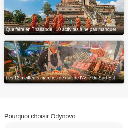
Que faire en Thaïlande : 10 activités à ne pas manquer
Les 12 meilleurs marchés de nuit de l'Asie du Sud-Est
Pourquoi choisir Odynovo