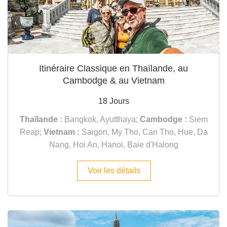
Itinéraire Classique en Thaïlande, au
Cambodge & au Vietnam
18 Jours
Thaïlande :
Bangkok, Ayutthaya;
Cambodge :
Siem
Reap;
Vietnam :
Saigon, My Tho, Can Tho, Hue, Da
Nang, Hoi An, Hanoi, Baie d'Halong
Voir les détails