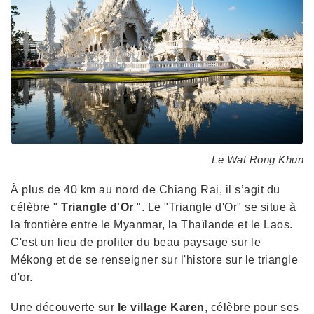
Le Wat Rong Khun
À plus de 40 km au nord de Chiang Rai, il s’agit du
célèbre "
Triangle d'Or
". Le "Triangle d'Or" se situe à
la frontière entre le Myanmar, la Thaïlande et le Laos.
C'est un lieu de profiter du beau paysage sur le
Mékong et de se renseigner sur l'histore sur le triangle
d'or.
Une découverte sur
le village Karen
, célèbre pour ses