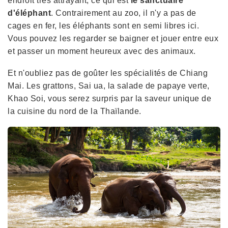
endroit très attrayant, ce qui est
le sanctuaire
d'éléphant
. Contrairement au zoo, il n'y a pas de
cages en fer, les éléphants sont en semi libres ici.
Vous pouvez les regarder se baigner et jouer entre eux
et passer un moment heureux avec des animaux.
Et n'oubliez pas de goûter les spécialités de Chiang
Mai. Les grattons, Sai ua, la salade de papaye verte,
Khao Soi, vous serez surpris par la saveur unique de
la cuisine du nord de la Thaïlande.