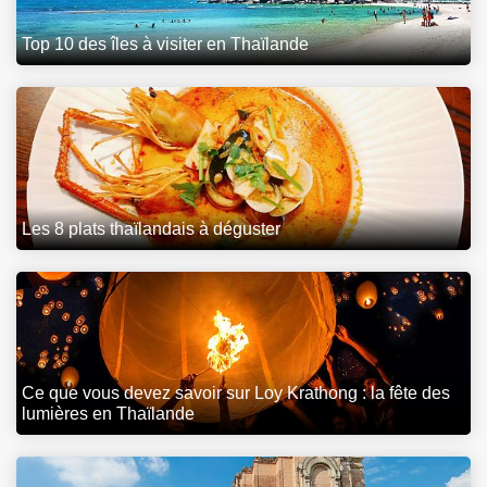
Top 10 des îles à visiter en Thaïlande
Les 8 plats thaïlandais à déguster
Ce que vous devez savoir sur Loy Krathong : la fête des
lumières en Thaïlande