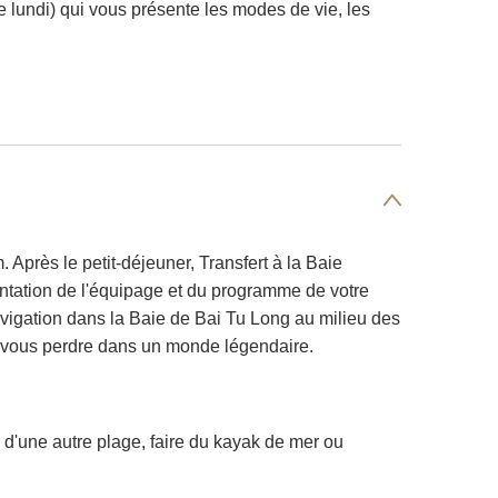
e lundi) qui vous présente les modes de vie, les
Après le petit-déjeuner, Transfert à la Baie
ntation de l'équipage et du programme de votre
avigation dans la Baie de Bai Tu Long au milieu des
de vous perdre dans un monde légendaire.
 d'une autre plage, faire du kayak de mer ou