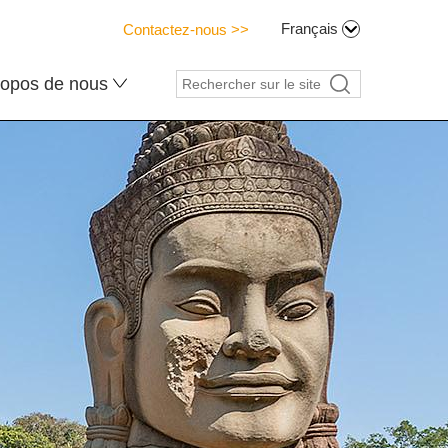
Français
Contactez-nous >>
ropos de nous