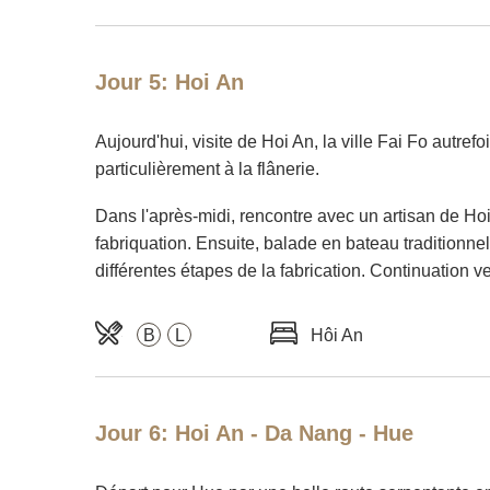
Jour 5: Hoi An
Aujourd'hui, visite de Hoi An, la ville Fai Fo autref
particulièrement à la flânerie.
Dans l'après-midi, rencontre avec un artisan de Hoi A
fabriquation. Ensuite, balade en bateau traditionnel
différentes étapes de la fabrication. Continuation ve
B
L
Hôi An
Jour 6: Hoi An - Da Nang - Hue