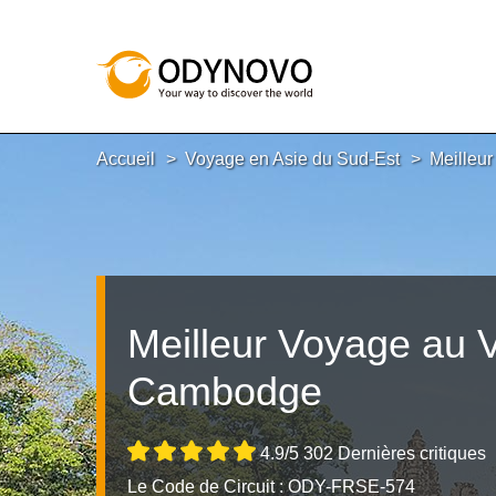
Accueil
Voyage en Asie du Sud-Est
Meilleu
Meilleur Voyage au 
Cambodge
4.9/5 302 Dernières critiques
Le Code de Circuit : ODY-FRSE-574