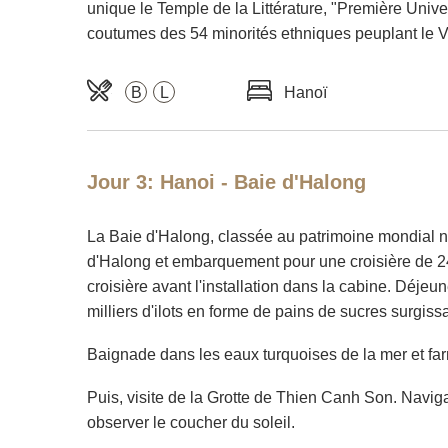
unique le Temple de la Littérature, "Première Unive
coutumes des 54 minorités ethniques peuplant le 
B
L
Hanoï
Jour 3: Hanoi - Baie d'Halong
La Baie d'Halong, classée au patrimoine mondial nat
d'Halong et embarquement pour une croisière de 24
croisière avant l'installation dans la cabine. Déj
milliers d'ilots en forme de pains de sucres surg
Baignade dans les eaux turquoises de la mer et farn
Puis, visite de la Grotte de Thien Canh Son. Naviga
observer le coucher du soleil.