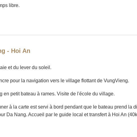
mps libre.
ng - Hoi An
aie et du lever du soleil.
ncre pour la navigation vers le village flottant de VungVieng.
 en petit bateau à rames. Visite de l'école du village.
euner à la carte est servi à bord pendant que le bateau prend la
ur Da Nang. Accueil par le guide local et transfert à Hoi An (40km)