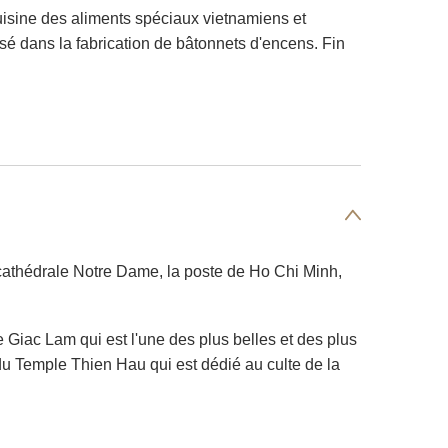
cuisine des aliments spéciaux vietnamiens et
lisé dans la fabrication de bâtonnets d'encens. Fin
 cathédrale Notre Dame, la poste de Ho Chi Minh,
e Giac Lam qui est l'une des plus belles et des plus
du Temple Thien Hau qui est dédié au culte de la