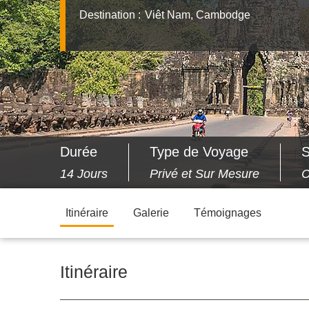
Destination :
Viêt Nam, Cambodge
Durée
Type de Voyage
S
14 Jours
Privé et Sur Mesure
C
Itinéraire
Galerie
Témoignages
Itinéraire