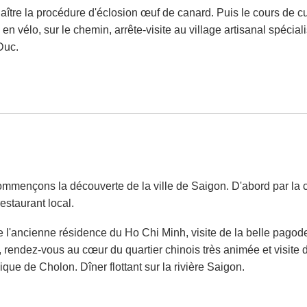
nnaître la procédure d'éclosion œuf de canard. Puis le cours de 
en vélo, sur le chemin, arrête-visite au village artisanal spécia
Duc.
commençons la découverte de la ville de Saigon. D'abord par la
estaurant local.
de l'ancienne résidence du Ho Chi Minh, visite de la belle pagod
rendez-vous au cœur du quartier chinois très animée et visite 
que de Cholon. Dîner flottant sur la rivière Saigon.