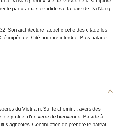
rêt à Da Nang pour visiter le Musée de la sculpture
rer le panorama splendide sur la baie de Da Nang.
2. Son architecture rappelle celle des citadelles
té impériale, Cité pourpre interdite. Puis balade
ospères du Vietnam. Sur le chemin, travers des
et de profiter d'un verre de bienvenue. Balade à
utils agricoles. Continuation de prendre le bateau