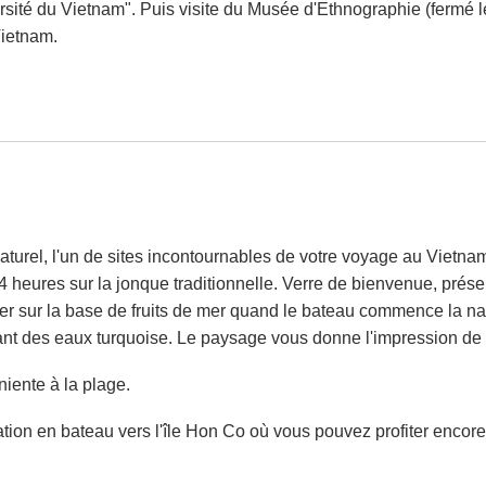
rsité du Vietnam". Puis visite du Musée d'Ethnographie (fermé l
Vietnam.
urel, l'un de sites incontournables de votre voyage au Vietnam. 
 heures sur la jonque traditionnelle. Verre de bienvenue, prése
euner sur la base de fruits de mer quand le bateau commence la n
issant des eaux turquoise. Le paysage vous donne l'impression 
iente à la plage.
tion en bateau vers l'île Hon Co où vous pouvez profiter encore