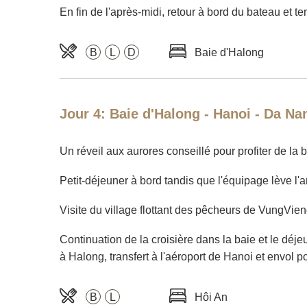
En fin de l'après-midi, retour à bord du bateau et te
B
L
D
Baie d'Halong
Jour 4: Baie d'Halong - Hanoi - Da Na
Un réveil aux aurores conseillé pour profiter de la b
Petit-déjeuner à bord tandis que l'équipage lève l'a
Visite du village flottant des pêcheurs de VungVieng
Continuation de la croisière dans la baie et le déj
à Halong, transfert à l'aéroport de Hanoi et envol po
B
L
Hôi An