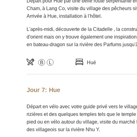
Départ pour Hue par une belle route serpentante ent
Cham, à Lang Co, visite du village des pêcheurs s
Arrivée à Hue, installation à l'hôtel.
L'après-midi, découverte de la Citadelle , la const
d'orient mais on y trouve également une inspiration
en bateau-dragon sur la rivière des Parfums jusqu
B
L
Hué
Jour 7: Hue
Départ en vélo avec votre guide privé vers le villa
rizières et des quelques temples tels que le temple
pied ou en vélo autour du village, visite du marché
des villageois sur la rivière Nhu Y.