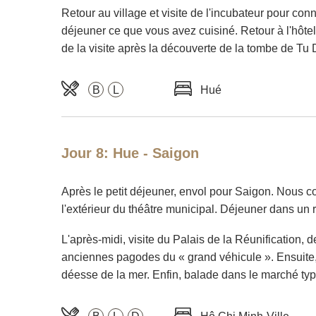
Retour au village et visite de l'incubateur pour co
déjeuner ce que vous avez cuisiné. Retour à l'hôtel 
de la visite après la découverte de la tombe de Tu 
B
L
Hué
Jour 8: Hue - Saigon
Après le petit déjeuner, envol pour Saigon. Nous 
l'extérieur du théâtre municipal. Déjeuner dans un r
L'après-midi, visite du Palais de la Réunification, 
anciennes pagodes du « grand véhicule ». Ensuite, 
déesse de la mer. Enfin, balade dans le marché typi