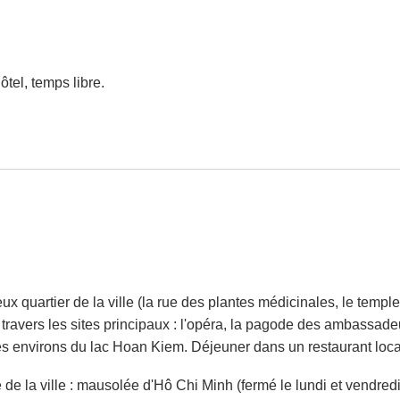
ôtel, temps libre.
x quartier de la ville (la rue des plantes médicinales, le temple
 travers les sites principaux : l'opéra, la pagode des ambassad
 les environs du lac Hoan Kiem. Déjeuner dans un restaurant local
de la ville : mausolée d'Hô Chi Minh (fermé le lundi et vendredi)