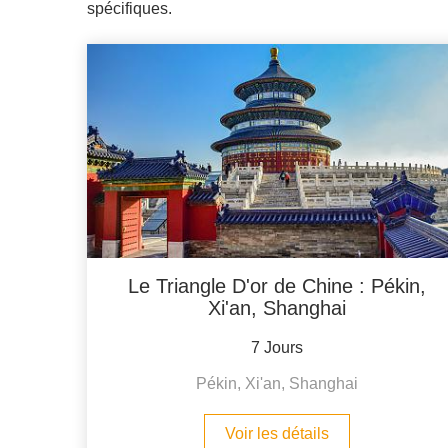
spécifiques.
Le Triangle D'or de Chine : Pékin,
Xi'an, Shanghai
7 Jours
Pékin, Xi'an, Shanghai
Voir les détails