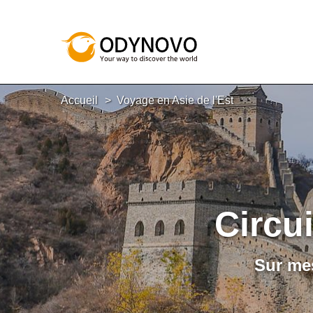
Accueil
Voyage en Asie de l'Est
Circui
Sur mes