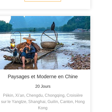
Paysages et Moderne en Chine
20 Jours
Pékin, Xi'an, Chengdu, Chongqing, Croisière
sur le Yangtze, Shanghai, Guilin, Canton, Hong
Kong