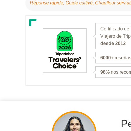
Réponse rapide, Guide cultivé, Chauffeur servi
Certificado de
Viajero de Tri
desde 2012
6000+
reseñas 
98%
nos reco
Pe