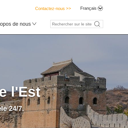
Français
Contactez-nous >>
ropos de nous
e l'Est
le 24/7.