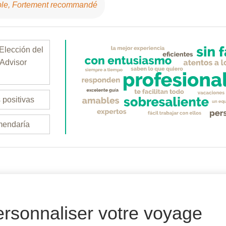
able, Fortement recommandé
 Elección del
pAdvisor
positivas
mendaría
rsonnaliser votre voyage