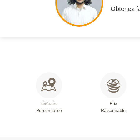
Obtenez fa
Itinéraire
Prix
Personnalisé
Raisonnable