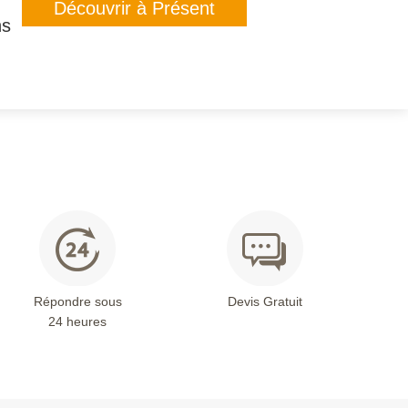
Découvrir à Présent
ns
Répondre sous
Devis Gratuit
24 heures