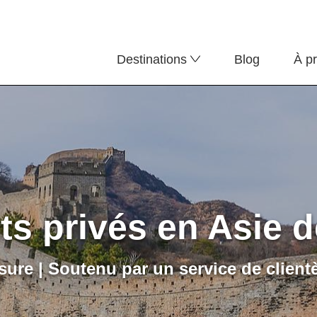
Destinations
Blog
À p
ts privés en Asie d
ure | Soutenu par un service de clientè