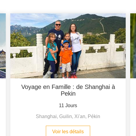
Voyage en Famille : de Shanghai à
Pekin
11 Jours
Shanghai, Guilin, Xi'an, Pékin
Voir les détails