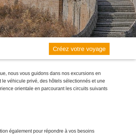
Créez votre voyage
esque, nous vous guidons dans nos excursions en
t le véhicule privé, des hôtels sélectionnés et une
ence orientale en parcourant les circuits suivants
iration également pour répondre à vos besoins