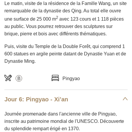
Le matin, visite de la résidence de la Famille Wang, un site
remarquable de la dynastie des Qing. Au total elle ouvre
2
une surface de 25 000 m
avec 123 cours et 1 118 pièces
au public. Vous pourrez retrouver des sculptures sur
brique, pierre et bois avec différents thématiques.
Puis, visite du Temple de la Double Forêt, qui comprend 1
600 statues en argile peinte datant de Dynastie Yuan et de
Dynastie Ming.
B
Pingyao
Jour 6: Pingyao - Xi'an
Journée promenade dans l'ancienne ville de Pingyao,
inscrite au patrimoine mondial de l'UNESCO. Découverte
du splendide rempart érigé en 1370.