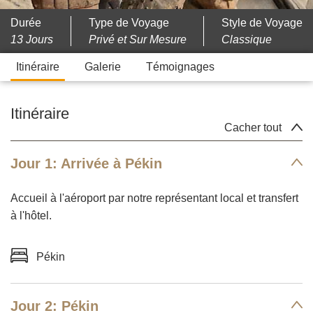
Durée
Type de Voyage
Style de Voyage
13 Jours
Privé et Sur Mesure
Classique
Itinéraire
Galerie
Témoignages
Itinéraire
Cacher tout
Jour 1: Arrivée à Pékin
Accueil à l'aéroport par notre représentant local et transfert
à l'hôtel.
Pékin
Jour 2: Pékin