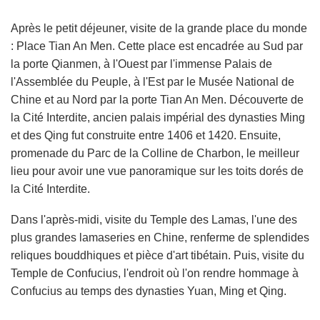
Après le petit déjeuner, visite de la grande place du monde
: Place Tian An Men. Cette place est encadrée au Sud par
la porte Qianmen, à l'Ouest par l'immense Palais de
l'Assemblée du Peuple, à l'Est par le Musée National de
Chine et au Nord par la porte Tian An Men. Découverte de
la Cité Interdite, ancien palais impérial des dynasties Ming
et des Qing fut construite entre 1406 et 1420. Ensuite,
promenade du Parc de la Colline de Charbon, le meilleur
lieu pour avoir une vue panoramique sur les toits dorés de
la Cité Interdite.
Dans l'après-midi, visite du Temple des Lamas, l'une des
plus grandes lamaseries en Chine, renferme de splendides
reliques bouddhiques et pièce d'art tibétain. Puis, visite du
Temple de Confucius, l'endroit où l'on rendre hommage à
Confucius au temps des dynasties Yuan, Ming et Qing.