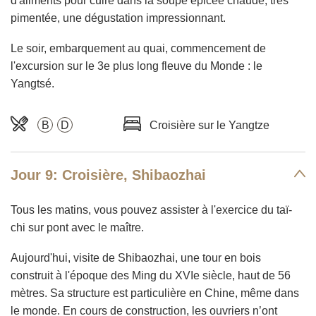
d'aliments pour cuire dans la soupe épicée chaude, très
pimentée, une dégustation impressionnant.
Le soir, embarquement au quai, commencement de
l'excursion sur le 3e plus long fleuve du Monde : le
Yangtsé.
B
D
Croisière sur le Yangtze
Jour 9: Croisière, Shibaozhai
Tous les matins, vous pouvez assister à l'exercice du taï-
chi sur pont avec le maître.
Aujourd'hui, visite de Shibaozhai, une tour en bois
construit à l'époque des Ming du XVIe siècle, haut de 56
mètres. Sa structure est particulière en Chine, même dans
le monde. En cours de construction, les ouvriers n’ont