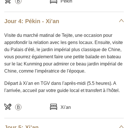
B
Pékin
Jour 4: Pékin - Xi'an
Visite du marché matinal de Tejite, une occasion pour
approfondir la relation avec les gens locaux. Ensuite, visite
du Palais d'été, le jardin impérial plus classique de Chine,
vous pourrez également faire une petite balade en bateau
sur le lac Kunming pour admirer ce beau jardin impérial de
Chine, comme l'impératrice de l'époque.
Départ à Xi'an en TGV dans l'après-midi (5.5 heures). A
l'arrivée, accueil par votre guide local et transfert à l'hôtel.
B
Xi'an
Jour 5: Xi'an