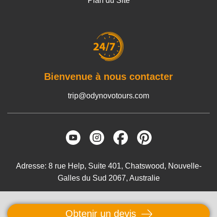
Plan du Site
Bienvenue à nous contacter
trip@odynovotours.com
Adresse: 8 rue Help, Suite 401, Chatswood, Nouvelle-
Galles du Sud 2067, Australie
Copyright © 2005-2026
ODYNOVO TOURS
PTY LTD
Obtenir un devis