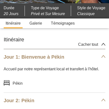
Durée
Type de Voyage
Style de Voyage
20 Jours
Privé et Sur Mesure
Classique
Itinéraire
Galerie
Témoignages
Itinéraire
Cacher tout
Jour 1: Bienvenue à Pékin
Accueil par notre représentant local et transfert à l'hôtel.
Pékin
Jour 2: Pékin