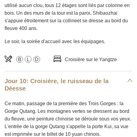
utilisé aucun clou, tous 12 étages sont liés par colonne en
bois. Un des murs de la tour est la paroi, Shibaozhai
s'appuie étroitement sur la collineet se dresse au bord du
fleuve 400 ans.
Le soir, la soirée d'accueil avec les équipages.
B
L
D
Croisière sur le Yangtze
Jour 10: Croisière, le ruisseau de la
Déesse
Ce matin, passage de la première des Trois Gorges : la
Gorge Qutang. Les montagnes vertes se dressent au bord
du fleuve, une peinture chinoise se déroule sous vos yeux.
L'entrée de la gorge Qutang s'appelle la porte Kui, sa vue
est imprimée sur le billet de 10 yuan chinois.