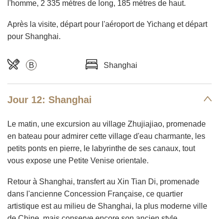
l'homme, 2 335 mètres de long, 185 mètres de haut.
Après la visite, départ pour l'aéroport de Yichang et départ
pour Shanghai.
B
Shanghai
Jour 12: Shanghai
Le matin, une excursion au village Zhujiajiao, promenade
en bateau pour admirer cette village d'eau charmante, les
petits ponts en pierre, le labyrinthe de ses canaux, tout
vous expose une Petite Venise orientale.
Retour à Shanghai, transfert au Xin Tian Di, promenade
dans l'ancienne Concession Française, ce quartier
artistique est au milieu de Shanghai, la plus moderne ville
de Chine, mais conserve encore son ancien style.