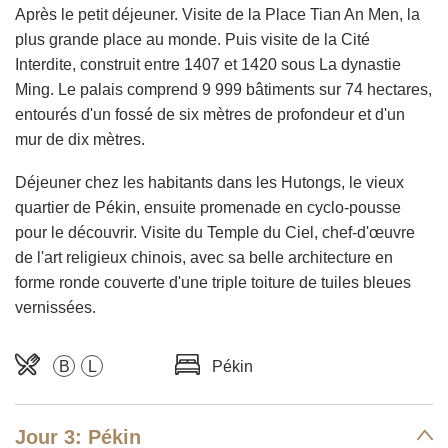
Après le petit déjeuner. Visite de la Place Tian An Men, la
plus grande place au monde. Puis visite de la Cité
Interdite, construit entre 1407 et 1420 sous La dynastie
Ming. Le palais comprend 9 999 bâtiments sur 74 hectares,
entourés d'un fossé de six mètres de profondeur et d'un
mur de dix mètres.
Déjeuner chez les habitants dans les Hutongs, le vieux
quartier de Pékin, ensuite promenade en cyclo-pousse
pour le découvrir. Visite du Temple du Ciel, chef-d'œuvre
de l'art religieux chinois, avec sa belle architecture en
forme ronde couverte d'une triple toiture de tuiles bleues
vernissées.
B
L
Pékin
Jour 3: Pékin