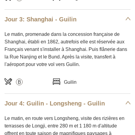
Jour 3: Shanghai - Guilin
Le matin, promenade dans la concession française de
Shanghai, établi en 1862, autrefois elle est réservée aux
Français venant s'installer à Shanghai. Puis flânerie dans
la Rue Nanjing et le Bund. Après la visite, transfert à
l'aéroport pour votre vol vers Guilin.
B
Guilin
Jour 4: Guilin - Longsheng - Guilin
Le matin, en route vers Longsheng, visite des rizières en
terrasses de Longji, entre 280 m et 1 180 m d'altitude
offrent en toute saison de magnifiques paysages à