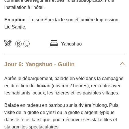
connaître des légumes et des fruits subtropicaux. Puis
installation à l'hôtel.
En option :
Le soir Spectacle son et lumière Impression
Liu Sanjie.
B
L
Yangshuo
Jour 6: Yangshuo - Guilin
Après le débarquement, balade en vélo dans la campagne
en direction de Jiuxian (environ 2 heures), rencontre avec
les habitants locaux, les rizières et les paisibles villages.
Balade en radeau en bambou sur la rivière Yulong. Puis,
visite de la grotte de yinzi ou la grotte d'argent, typique
dans le relief karstique, pour découvrir ses stalactites et
stalagmites spectaculaires.