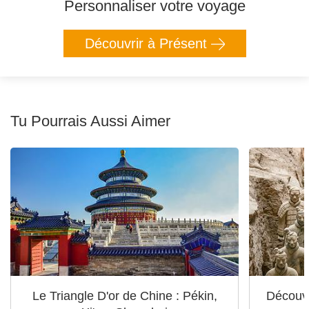
Personnaliser votre voyage
Découvrir à Présent
Tu Pourrais Aussi Aimer
Le Triangle D'or de Chine : Pékin,
Découve