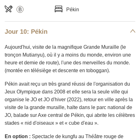
B
Pékin
Jour 10: Pékin
Aujourd'hui, visite de la magnifique Grande Muraille (le
tronçon Mutianyu), où il y a moins du monde, environ une
heure et demie de route), l'une des merveilles du monde.
(montée en télésiège et descente en toboggan).
Pékin avait reçu un très grand réussi de l'organisation du
Jeux Olympique dans 2008 et elle sera la seule ville qui
organise le JO et JO d'hiver (2022), retour en ville après la
visite de la grande muraille, halte dans le parc national de
JO, balade sur Axe central de Pékin, qui abrite les célèbres
stades « nid d'oiseaux » et « cube d'eau ».
En option :
Spectacle de kungfu au Théâtre rouge de