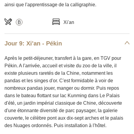
ainsi que l'apprentissage de la calligraphie.
B
Xi'an
Jour 9: Xi'an - Pékin
Après le petit-déjeuner, transfert à la gare, en TGV pour
Pékin. A l'arrivée, accueil et visite du zoo de la ville, il
existe plusieurs raretés de la Chine, notamment les
pandas et les singes d'or. C'est formidable à voir de
nombreux pandas jouer, manger ou dormir. Puis repos
dans le bateau flottant sur lac Kunming dans Le Palais
d'été, un jardin impérial classique de Chine, découverte
d'une étonnante diversité de parc paysager, la galerie
couverte, le célèbre pont aux dix-sept arches et le palais
des Nuages ordonnés. Puis installation à l'hôtel.