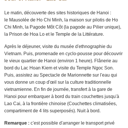
Le matin, découverte des sites historiques de Hanoi :
le Mausolée de Ho Chi Minh, la maison sur pilotis de Ho
Chi Minh, la Pagode Môt Côt (la pagode au Pilier unique),
la Prison de Hoa Lo et le Temple de la Littérature.
Après le déjeuner, visite du musée d'ethnographie du
Vietnam. Puis, promenade en cyclo-pousse pour découvrir
le vieux quartier de Hanoi (environ 1 heure). Flânerie au
bord du Lac Hoan Kiem et visite du Temple Ngoc Son.
Puis, assistez au Spectacle de Marionnette sur l'eau qui
vous donne un coup d'œil sur la culture traditionnelle
vietnamienne. En fin de journée, transfert à la gare de
Hanoi pour embarquer à bord du train couchettes jusqu'à
Lao Cai, à la frontière chinoise (Couchettes climatisées,
compartiment de 4 lits superposés). Nuit à bord.
Remarque :
c'est possible d'arranger le transport privé