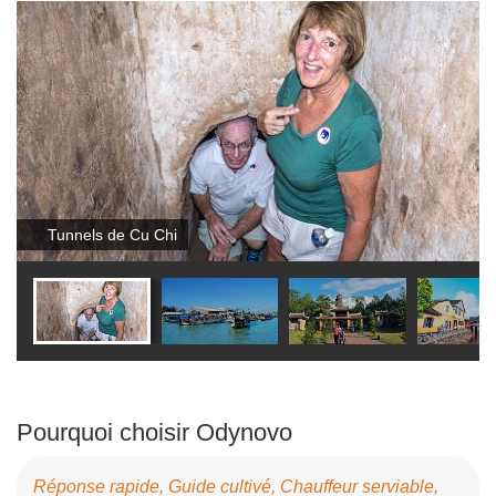
Tunnels de Cu Chi
Pourquoi choisir Odynovo
Réponse rapide, Guide cultivé, Chauffeur serviable,