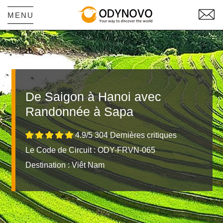
MENU
De Saigon à Hanoi avec
Randonnée à Sapa
4.9/5 304 Dernières critiques
Le Code de Circuit : ODY-FRVN-065
Destination :
Viêt Nam