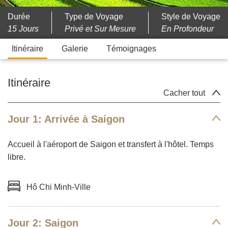
Durée
Type de Voyage
Style de Voyage
15 Jours
Privé et Sur Mesure
En Profondeur
Itinéraire
Galerie
Témoignages
Itinéraire
Cacher tout
Jour 1: Arrivée à Saigon
Accueil à l'aéroport de Saigon et transfert à l'hôtel. Temps
libre.
Hô Chi Minh-Ville
Jour 2: Saigon