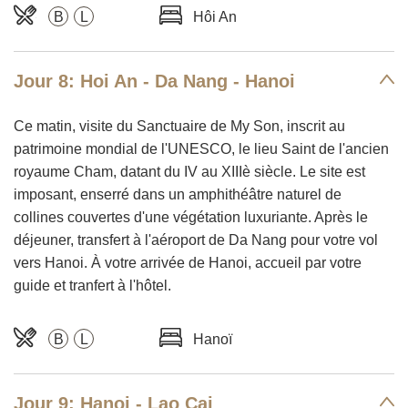
B
L
Hôi An
Jour 8: Hoi An - Da Nang - Hanoi
Ce matin, visite du Sanctuaire de My Son, inscrit au
patrimoine mondial de l'UNESCO, le lieu Saint de l'ancien
royaume Cham, datant du IV au XIIIè siècle. Le site est
imposant, enserré dans un amphithéâtre naturel de
collines couvertes d'une végétation luxuriante. Après le
déjeuner, transfert à l'aéroport de Da Nang pour votre vol
vers Hanoi. À votre arrivée de Hanoi, accueil par votre
guide et tranfert à l'hôtel.
B
L
Hanoï
Jour 9: Hanoi - Lao Cai