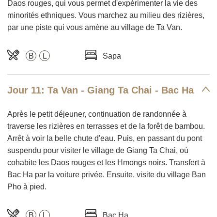
Daos rouges, qui vous permet d'expérimenter la vie des
minorités ethniques. Vous marchez au milieu des rizières,
par une piste qui vous amène au village de Ta Van.
B
L
Sapa
Jour 11: Ta Van - Giang Ta Chai - Bac Ha
Après le petit déjeuner, continuation de randonnée à
traverse les rizières en terrasses et de la forêt de bambou.
Arrêt à voir la belle chute d'eau. Puis, en passant du pont
suspendu pour visiter le village de Giang Ta Chai, où
cohabite les Daos rouges et les Hmongs noirs. Transfert à
Bac Ha par la voiture privée. Ensuite, visite du village Ban
Pho à pied.
B
L
Bac Ha