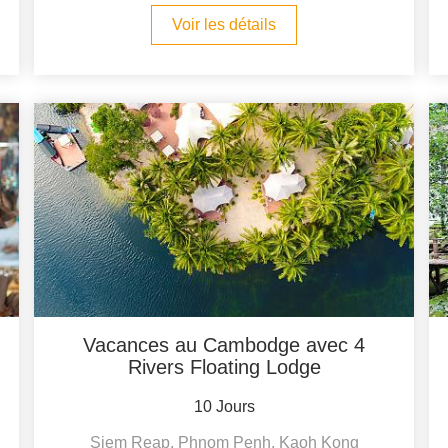
Voir les détails
Vacances au Cambodge avec 4
Rivers Floating Lodge
10 Jours
Siem Reap, Phnom Penh, Kaoh Kong