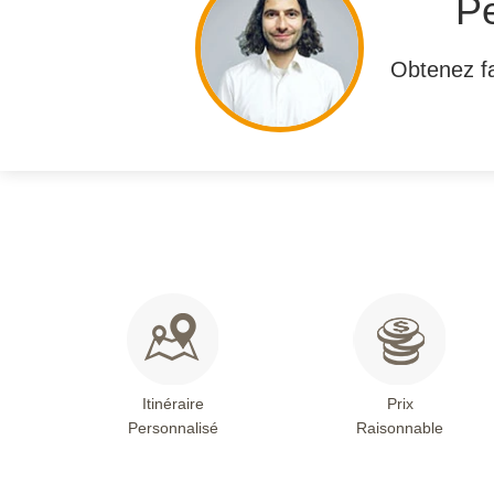
Pe
Obtenez fa
Itinéraire
Prix
Personnalisé
Raisonnable