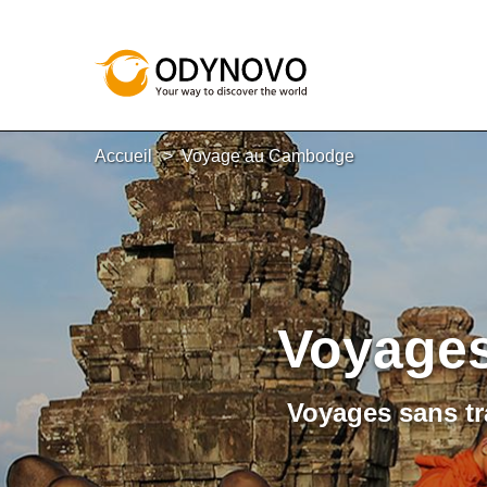
Accueil
Voyage au Cambodge
Voyage
Voyages sans tra