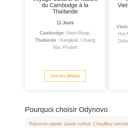
du Cambodge à la
Vie
Thaïlande
11 Jours
Vietn
Cambodge :
Siem Reap;
Hoi 
Thaïlande :
Bangkok, Chiang
Delt
Mai, Phuket
Voir les détails
Pourquoi choisir Odynovo
Réponse rapide, Guide cultivé, Chauffeur servi