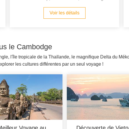
Voir les détails
clus le Cambodge
le, l'île tropicale de la Thaïlande, le magnifique Delta du Mé
plorer les cultures différentes par un seul voyage !
Meilleur Voyage au
Découverte de Viet