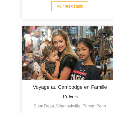
Voir les détails
Voyage au Cambodge en Famille
10 Jours
Siem Reap, Sihanoukville, Phnom Penh