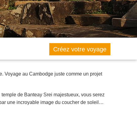
Créez votre voyage
lime. Voyage au Cambodge juste comme un projet
 du temple de Banteay Srei majestueux, vous serez
 par une incroyable image du coucher de soleil…