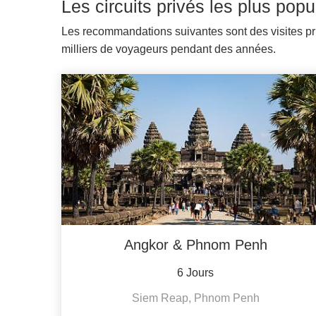
Les circuits privés les plus po
Les recommandations suivantes sont des visites pri
milliers de voyageurs pendant des années.
Angkor & Phnom Penh
6 Jours
Siem Reap, Phnom Penh