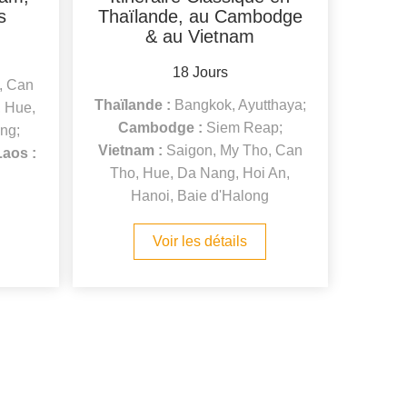
s
Thaïlande, au Cambodge
& au Vietnam
18 Jours
, Can
Thaïlande :
Bangkok, Ayutthaya;
, Hue,
Cambodge :
Siem Reap;
ng;
Vietnam :
Saigon, My Tho, Can
Laos :
Tho, Hue, Da Nang, Hoi An,
Hanoi, Baie d'Halong
Voir les détails