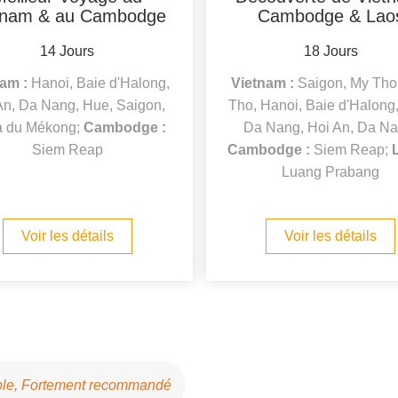
tnam & au Cambodge
Cambodge & Lao
14 Jours
18 Jours
am :
Hanoi, Baie d'Halong,
Vietnam :
Saigon, My Tho
An, Da Nang, Hue, Saigon,
Tho, Hanoi, Baie d'Halong
a du Mékong;
Cambodge :
Da Nang, Hoi An, Da Na
Siem Reap
Cambodge :
Siem Reap;
Luang Prabang
Voir les détails
Voir les détails
able, Fortement recommandé