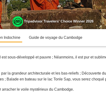
Tripadvisor Travelers' Choice Winner 2026
 en Indochine
Guide de voyage du Cambodge
l est sous-développé et pauvre ; Néanmoins, il est pur et sub
 par la grandeur architecturale et les bas-reliefs ; Découverte
ses ; Balade en bateau sur le lac Tonle Sap, vous serez choqué
r arracher le voile mystérieux du Cambodge.