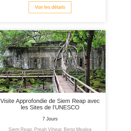
Voir les détails
Visite Approfondie de Siem Reap avec
les Sites de l'UNESCO
7 Jours
Siem Reap, Preah Vihear, Beng Mealea