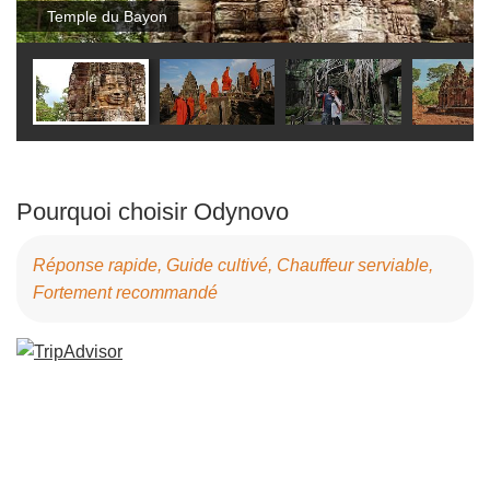
Temple du Bayon
Pourquoi choisir Odynovo
Réponse rapide, Guide cultivé, Chauffeur serviable,
Fortement recommandé