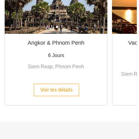
Angkor & Phnom Penh
Vac
6 Jours
Siem Reap, Phnom Penh
Siem Re
Voir les détails