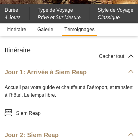
Durée
Type de Voyage
Style de Voyage
4 Jours
Privé et Sur Mesure
Classique
Itinéraire
Galerie
Témoignages
Itinéraire
Cacher tout
Jour 1: Arrivée à Siem Reap
Accueil par votre guide et chauffeur à l'aéroport, et transfert
à l'hôtel. Le temps libre.
Siem Reap
Jour 2: Siem Reap