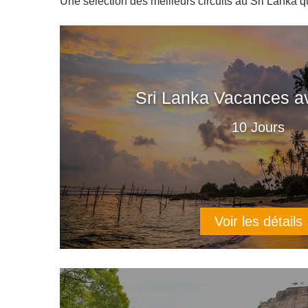
Une sélection des meilleurs circuits au Sri Lanka q
Sri Lanka Vacances a
10 Jours
Voir les détails