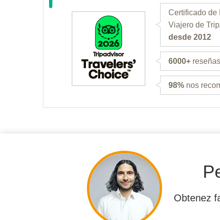
Certificado de
Viajero de Tri
desde 2012
6000+
reseñas 
98%
nos reco
Pe
Obtenez fa