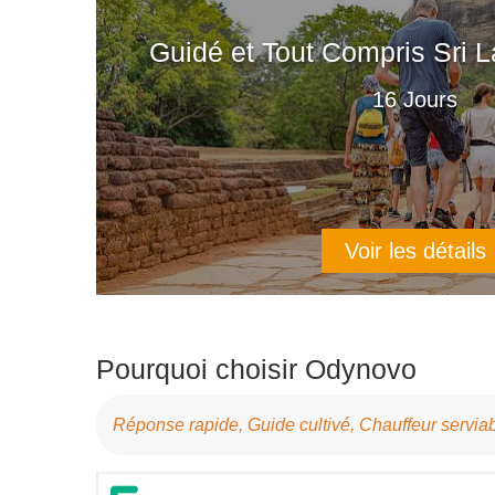
Guidé et Tout Compris Sri 
16 Jours
Voir les détails
Pourquoi choisir Odynovo
Réponse rapide, Guide cultivé, Chauffeur servi