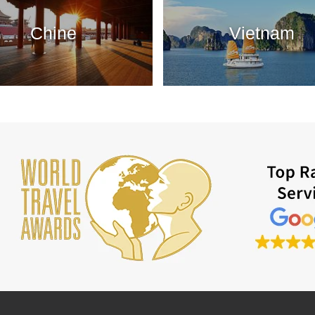
Chine
Vietnam