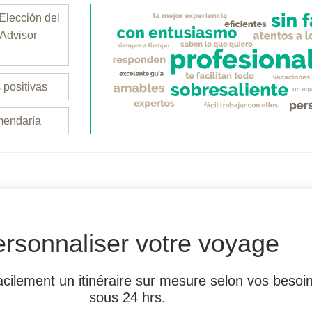
 Elección del
pAdvisor
positivas
mendaría
rsonnaliser votre voyage
cilement un itinéraire sur mesure selon vos besoi
sous 24 hrs.