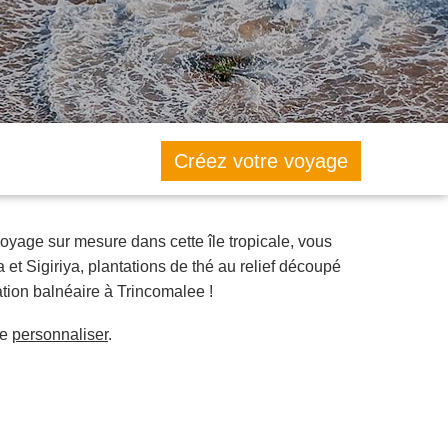
Créez votre voyage
voyage sur mesure dans cette île tropicale, vous
 et Sigiriya, plantations de thé au relief découpé
tion balnéaire à Trincomalee !
le
personnaliser
.