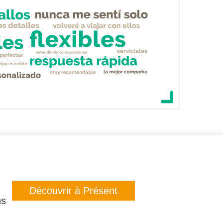
Découvrir à Présent
ns