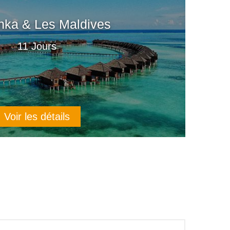
anka & Les Maldives
11 Jours
Voir les détails