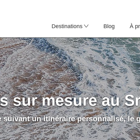
Destinations
Blog
À p
s sur mesure au Sr
e suivant un itinéraire personnalisé, le 