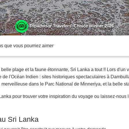
Tripadvisor Travelers' Choice Winner 2026
ns que vous pourriez aimer
belle plage et la faune étonnante, Sri Lanka a tout !! Lors d'un 
le de l'Océan Indien : sites historiques spectaculaires à Dambulla
rveilleuse dans le Parc National de Minneriya, et la belle sta
i Lanka pour trouver votre inspiration du voyage ou laissez-nous 
 au Sri Lanka