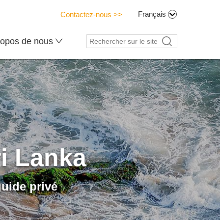
Français
Contactez-nous >>
ropos de nous
i Lanka
guide privé