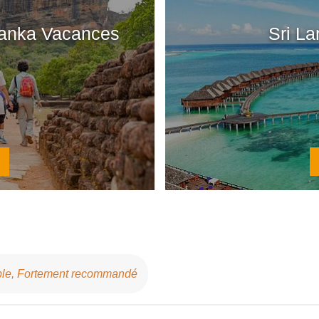
Lanka Vacances
Sri L
able, Fortement recommandé