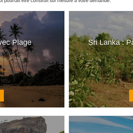
ui pourrait être construit sur mesure à votre demande.
vec Plage
Sri Lanka : P